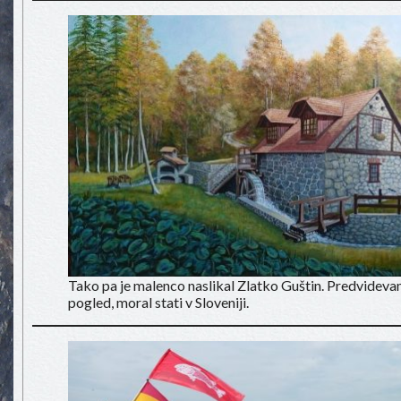
Tako pa je malenco naslikal Zlatko Guštin. Predvidevam
pogled, moral stati v Sloveniji.