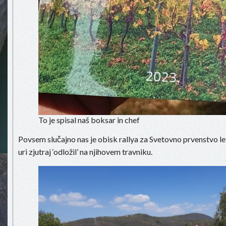
To je spisal naš boksar in chef
Povsem slučajno nas je obisk rallya za Svetovno prvenstvo le
uri zjutraj ‘odložil’ na njihovem travniku.