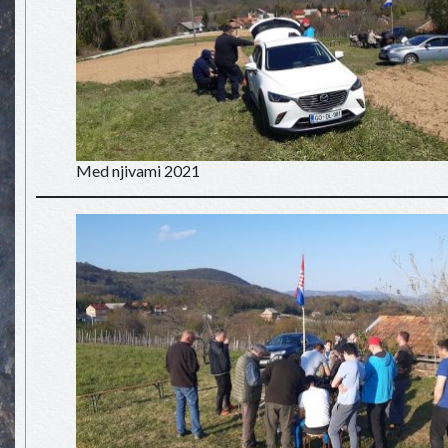
Med njivami 2021