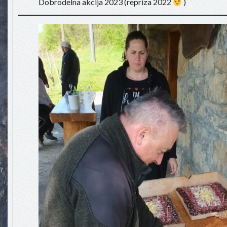
Dobrodelna akcija 2023 (repriza 2022
)