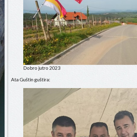
Dobro jutro 2023
Ata Guštin guštira: