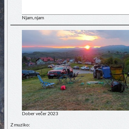
Njam, njam
Dober večer 2023
Z muziko: