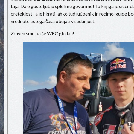
tuja. Da o gostoljubju sploh ne govorimo! Ta knjiga je sicer
preteklosti, a je hkrati lahko tudi učbenik in recimo ‘guide bo
vrednote tistega časa obujati v sedanjost.
Zraven smo pa še WRC gledali!