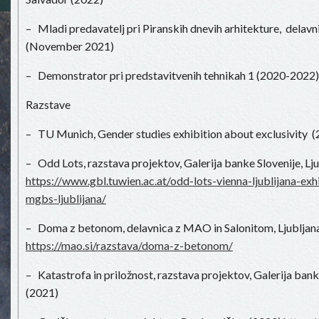
– Mladi predavatelj pri Piranskih dnevih arhitekture, dela
(November 2021)
– Demonstrator pri predstavitvenih tehnikah 1 (2020-2022)
Razstave
– TU Munich, Gender studies exhibition about exclusivity 
– Odd Lots, razstava projektov, Galerija banke Slovenije, Lj
https://www.gbl.tuwien.ac.at/odd-lots-vienna-ljublijana-ex
mgbs-ljublijana/
– Doma z betonom, delavnica z MAO in Salonitom, Ljubljan
https://mao.si/razstava/doma-z-betonom/
– Katastrofa in priložnost, razstava projektov, Galerija bank
(2021)