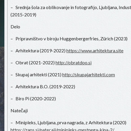
– Srednja šola za oblikovanje in fotografijo, Ljubljana, Indus
(2015-2019)
Delo
– Pripravništvo v biroju Huggenbergerfries, Zürich (2023)
– Arhitektura (2019-2022)
https://www.arhitektura.site
– Obrat (2021-2022)
http://obratdoo.si
– Skupaj arhitekti (2021)
http://skupajarhitekti.com
– Arhitektura B.O. (2019-2022)
– Biro Pi (2020-2022)
Natečaji
– Minipleks, Ljubljana, prva nagrada, z Arhitektura (2020)
https://zaps.si/natecaji/minipleks-mestnega-kina-2/