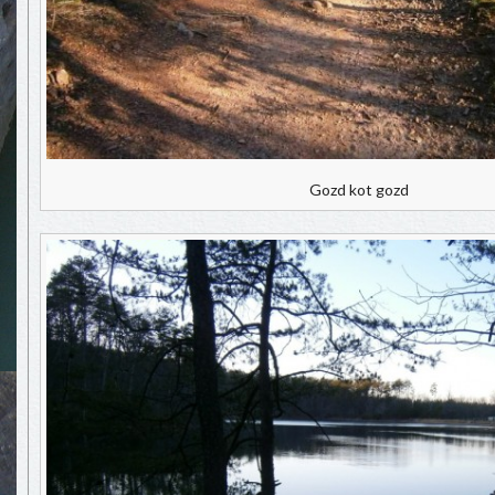
Gozd kot gozd