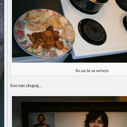
Bo pa še za večerjo
Evo nas skupaj…