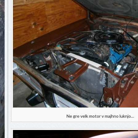
Ne gre velk motor v majhno luknjo…