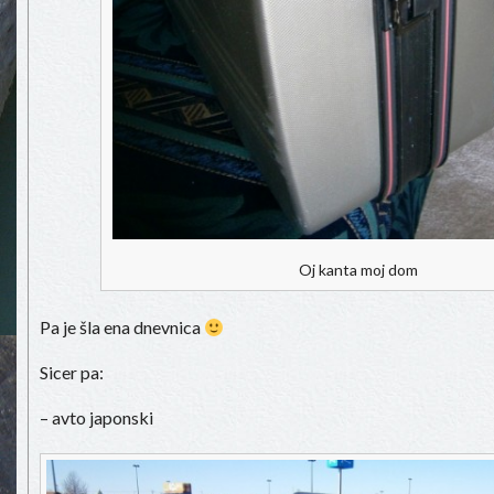
Oj kanta moj dom
Pa je šla ena dnevnica
Sicer pa:
– avto japonski