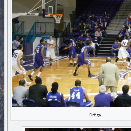
Drž ga