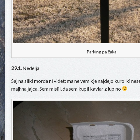
Parking pa čaka
29.1.
Nedelja
Saj na sliki morda ni videt: ma ne vem kje najdejo kuro, ki ne
majhna jajca. Sem mislil, da sem kupil kaviar z lupino