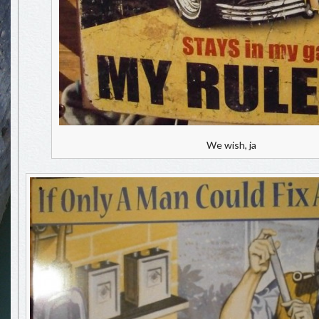
We wish, ja