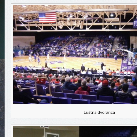
Luštna dvoranca