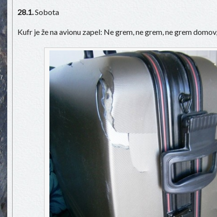
28.1.
Sobota
Kufr je že na avionu zapel: Ne grem, ne grem, ne grem domo