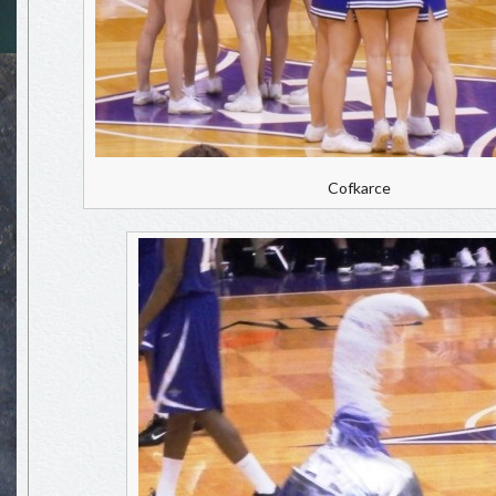
Cofkarce