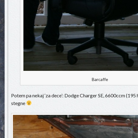
Barcaffe
Potem pa nekaj ‘za dece’: Dodge Charger SE, 6600ccm (195 ho
stegne