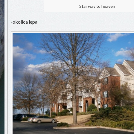
Stairway to heaven
-okolica lepa