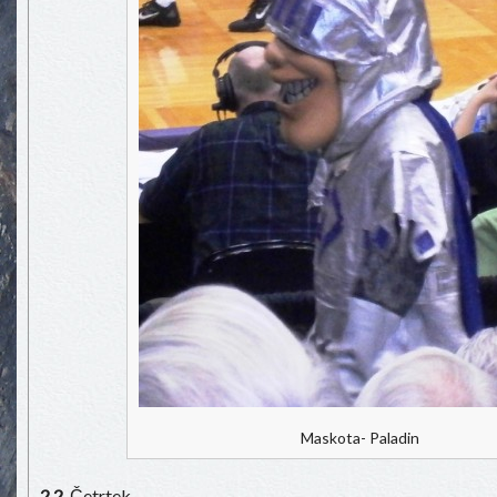
Maskota- Paladin
2.2.
Četrtek