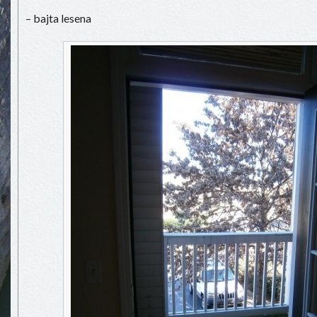
– bajta lesena