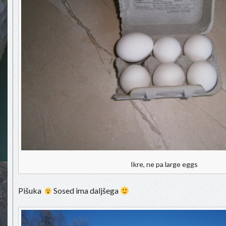
Ikre, ne pa large eggs
Pišuka
Sosed ima daljšega