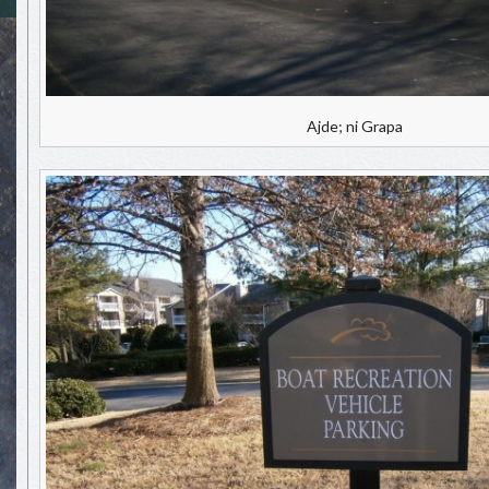
Ajde; ni Grapa