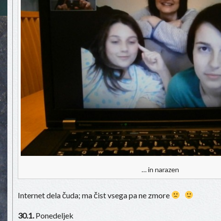
… in narazen
Internet dela čuda; ma čist vsega pa ne zmore
30.1.
Ponedeljek