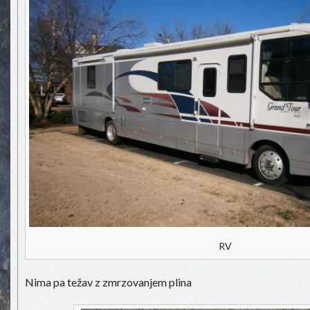
RV
Nima pa težav z zmrzovanjem plina