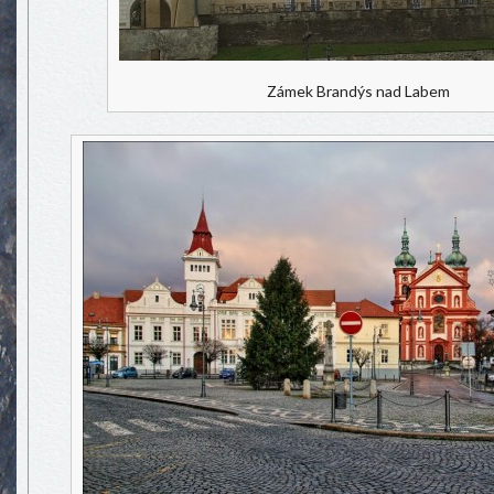
Zámek Brandýs nad Labem