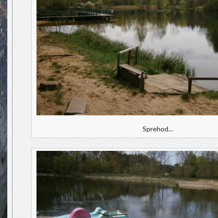
Sprehod…