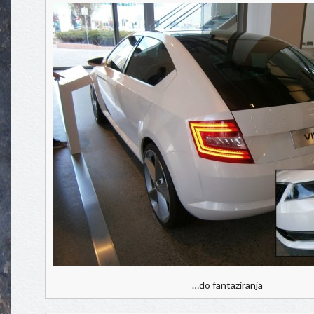
…do fantaziranja