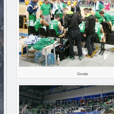
Gostje