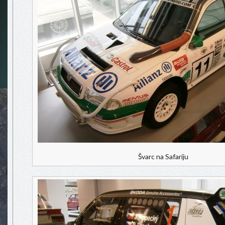
Švarc na Safariju