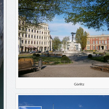
Görlitz