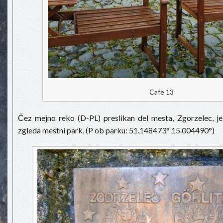
Cafe 13
Čez mejno reko (D-PL) preslikan del mesta, Zgorzelec, je 
zgleda mestni park. (P ob parku: 51.148473° 15.004490°)