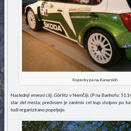
Kopecky pa na Kanarskih
Naslednji vmesni cilj: Görlitz v Nemčiji. (P na Banhofu: 51
star del mesta; predvsem je zanimiv cel kup stolpov po ka
tudi organizirano popeljejo.