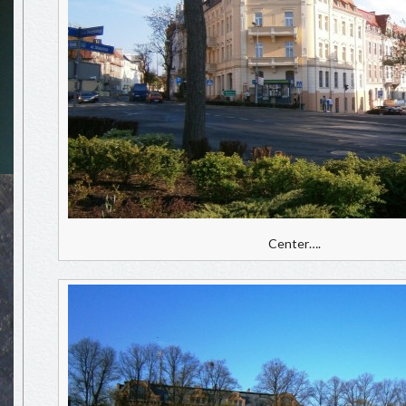
Center….