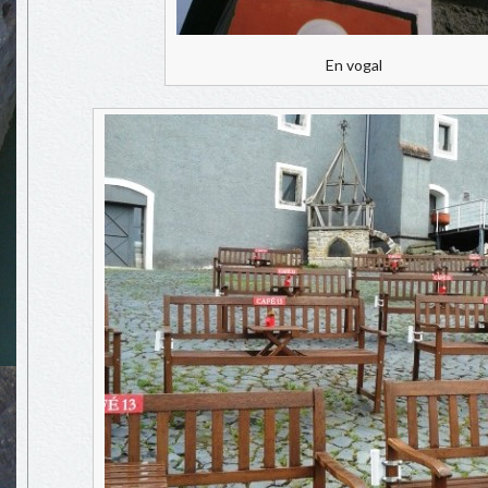
En vogal