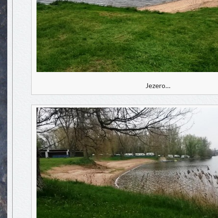
Jezero…