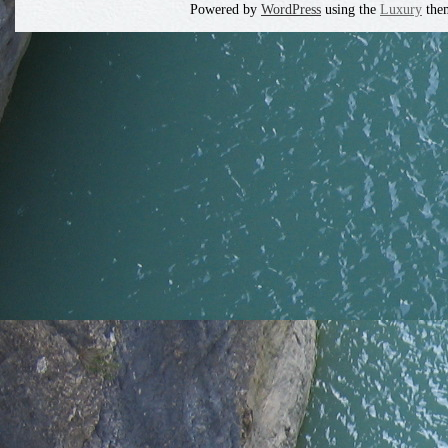
Powered by
WordPress
using the
Luxury
the