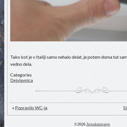
Tako kot je v Italiji samo nehalo delat, je potem doma tut sam
vedno dela.
Categories
Dejvlavnica
«
Popravilo WC-ja
S
©2026
Avtodomiranje