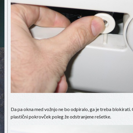
Da pa okna med vožnjo ne bo odpiralo, ga je treba blokirati.
plastični pokrovček poleg že odstranjene rešetke.