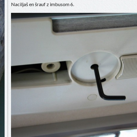
Naciljaš en šrauf z imbusom 6.