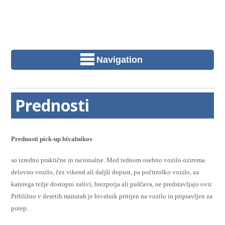
Navigation
Prednosti
Prednosti pick-up bivalnikov
so izredno praktične in racionalne. Med tednom osebno vozilo oziroma
delovno vozilo, čez vikend ali daljši dopust, pa počitniško vozilo, za
katerega težje dostopni zalivi, brezpotja ali puščava, ne predstavljajo ovir.
Približno v desetih minutah je bivalnik pritrjen na vozilo in pripravljen za
potep.