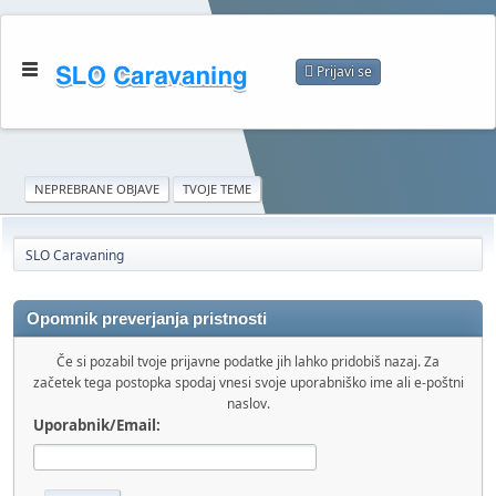
Prijavi se
NEPREBRANE OBJAVE
TVOJE TEME
SLO Caravaning
Opomnik preverjanja pristnosti
Če si pozabil tvoje prijavne podatke jih lahko pridobiš nazaj. Za
začetek tega postopka spodaj vnesi svoje uporabniško ime ali e-poštni
naslov.
Uporabnik/Email: